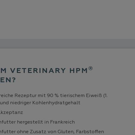
®
M VETERINARY HPM
EN?
eiche Rezeptur mit 90 % tierischem Eiweiß (1.
 und niedriger Kohlenhydratgehalt
Akzeptanz
futter hergestellt in Frankreich
nfutter ohne Zusatz von Gluten, Farbstoffen