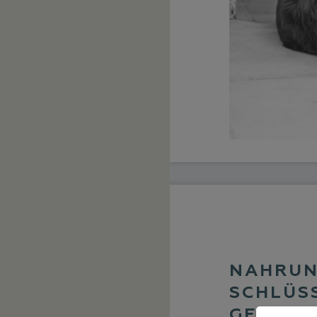
NAHRUN
SCHLÜS
GESUND