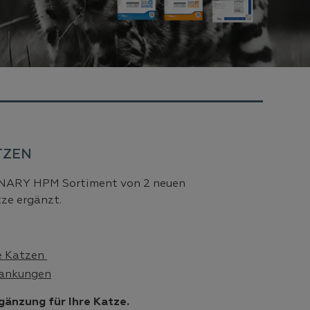
TZEN
INARY HPM Sortiment von 2 neuen
tze ergänzt.
e Katzen
rankungen
gänzung für Ihre Katze.