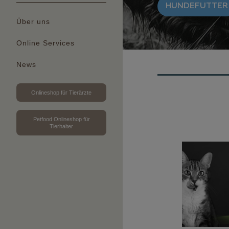
HUNDEFUTTER
Über uns
Online Services
News
Onlineshop für Tierärzte
Petfood Onlineshop für
Tierhalter