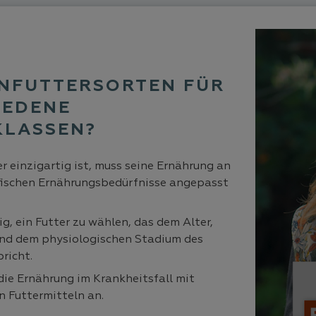
NFUTTERSORTEN FÜR
IEDENE
KLASSEN?
er einzigartig ist, muss seine Ernährung an
fischen Ernährungsbedürfnisse angepasst
ig, ein Futter zu wählen, das dem Alter,
und dem physiologischen Stadium des
richt.
die Ernährung im Krankheitsfall mit
n Futtermitteln an.