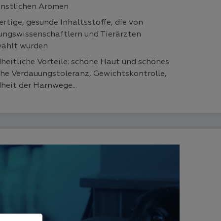
ünstlichen Aromen
rtige, gesunde Inhaltsstoffe, die von
ungswissenschaftlern und Tierärzten
ählt wurden
heitliche Vorteile: schöne Haut und schönes
hohe Verdauungstoleranz, Gewichtskontrolle,
heit der Harnwege...