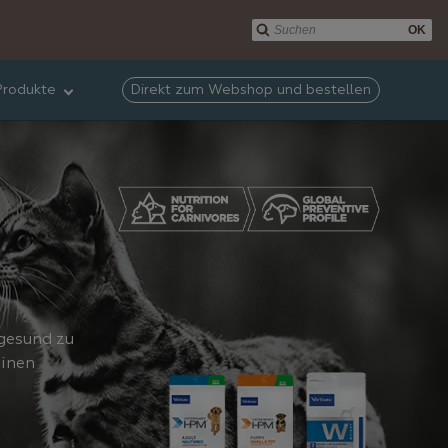
OK
rodukte
Direkt zum Webshop und bestellen
 gesund zu
einen