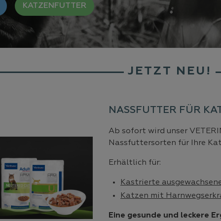
KATZENFUTTER
JETZT NEU!
NASSFUTTER FÜR KA
Ab sofort wird unser VETER
Nassfuttersorten für Ihre Ka
Erhältlich für:
Kastrierte ausgewachsen
Katzen mit Harnwegserk
Eine gesunde und leckere Er