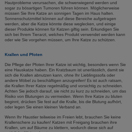
Hautprobleme verursachen, die schwerwiegend werden und
sogar zu bösartigen Tumoren führen können. Möglicherweise
müssen Sie Ihre Katze an sonnigen Tagen im Haus halten.
Sonnenschutzmittel können auf diese Bereiche aufgetragen
werden, aber die Katze könnte diese weglecken, und einige
dieser Produkte können für Katzen giftig sein. Erkundigen Sie
sich bei Ihrem Tierarzt, welches Produkt verwendet werden kann
oder wie Sie vorgehen müssen, um Ihre Katze zu schützen.
Krallen und Pfoten
Die Pflege der Pfoten Ihrer Katze ist wichtig, besonders wenn Sie
eine Hauskatze haben. Ein Kratzbaum ist unerlässlich, damit sie
sich die Krallen abnutzen kann, ohne Ihr Lieblingssofa oder
andere Möbel zu beschäftigen anzugreifen! Es ist auch ratsam,
die Krallen Ihrer Katze regelmäßig und vorsichtig zu schneiden.
Achten Sie jedoch darauf, sie nicht zu kurz zu schneiden, um das
Risiko von Blutungen zu vermeiden. Wenn Ihre Katze zu bluten
beginnt, drücken Sie fest auf die Kralle, bis die Blutung aufhört,
oder legen Sie einen kleinen Verband an.
Wenn Ihr Haustier teilweise im Freien lebt, brauchen Sie keine
Krallenschere zu kaufen! Katzen mit Freigang brauchen ihre
Krallen, um auf Bäume zu klettern, wodurch diese sich auf