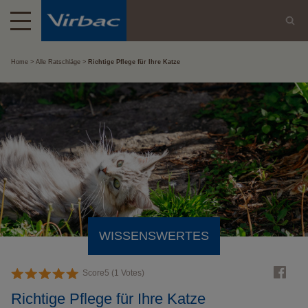
Home
Alle Ratschläge
Richtige Pflege für Ihre Katze
WISSENSWERTES
Score
5
(
1
Votes)
Richtige Pflege für Ihre Katze