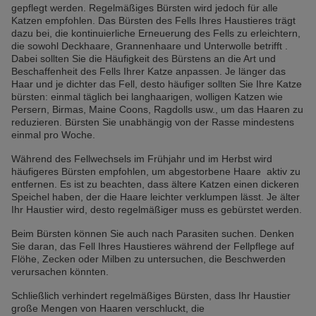
gepflegt werden. Regelmäßiges Bürsten wird jedoch für alle
Katzen empfohlen. Das Bürsten des Fells Ihres Haustieres trägt
dazu bei, die kontinuierliche Erneuerung des Fells zu erleichtern,
die sowohl Deckhaare, Grannenhaare und Unterwolle betrifft .
Dabei sollten Sie die Häufigkeit des Bürstens an die Art und
Beschaffenheit des Fells Ihrer Katze anpassen. Je länger das
Haar und je dichter das Fell, desto häufiger sollten Sie Ihre Katze
bürsten: einmal täglich bei langhaarigen, wolligen Katzen wie
Persern, Birmas, Maine Coons, Ragdolls usw., um das Haaren zu
reduzieren. Bürsten Sie unabhängig von der Rasse mindestens
einmal pro Woche.
Während des Fellwechsels im Frühjahr und im Herbst wird
häufigeres Bürsten empfohlen, um abgestorbene Haare aktiv zu
entfernen. Es ist zu beachten, dass ältere Katzen einen dickeren
Speichel haben, der die Haare leichter verklumpen lässt. Je älter
Ihr Haustier wird, desto regelmäßiger muss es gebürstet werden.
Beim Bürsten können Sie auch nach Parasiten suchen. Denken
Sie daran, das Fell Ihres Haustieres während der Fellpflege auf
Flöhe, Zecken oder Milben zu untersuchen, die Beschwerden
verursachen könnten.
Schließlich verhindert regelmäßiges Bürsten, dass Ihr Haustier
große Mengen von Haaren verschluckt, die