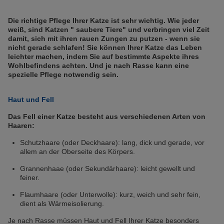
Die richtige Pflege Ihrer Katze ist sehr wichtig. Wie jeder
weiß, sind Katzen " saubere Tiere" und verbringen viel Zeit
damit, sich mit ihren rauen Zungen zu putzen - wenn sie
nicht gerade schlafen! Sie können Ihrer Katze das Leben
leichter machen, indem Sie auf bestimmte Aspekte ihres
Wohlbefindens achten. Und je nach Rasse kann eine
spezielle Pflege notwendig sein.
Haut und Fell
Das Fell einer Katze besteht aus verschiedenen Arten von
Haaren:
Schutzhaare (oder Deckhaare): lang, dick und gerade, vor
allem an der Oberseite des Körpers.
Grannenhaae (oder Sekundärhaare): leicht gewellt und
feiner.
Flaumhaare (oder Unterwolle): kurz, weich und sehr fein,
dient als Wärmeisolierung.
Je nach Rasse müssen Haut und Fell Ihrer Katze besonders