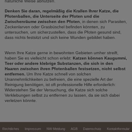
natürliche Weise abnutzen.
Denken Sie daran, regelmäßig die Krallen Ihrer Katze, die
Pfotenballen, die Unterseite der Pfoten und die
Zwischenräume zwischen den Pfoten
, in denen sich Parasiten,
Zeckenlarven oder Grasbüschel befinden könnten, zu
untersuchen, um sicherzustellen, dass die Pfoten gesund sind,
dass nichts festsitzt und sich keine Wunden gebildet haben.
Wenn Ihre Katze gerne in bewohnten Gebieten umher streift,
haben Sie es vielleicht schon erlebt:
Katzen können Kaugummi,
Teer oder andere klebrige Substanzen, die sich in den
Haaren zwischen ihren Pfotenballen festsetzen, nicht selbst
entfernen.
Um Ihre Katze schnell von solchen
Unannehmlichkeiten zu befreien, die eine spezielle Art der
Reinigung benötigen, ist oft professionelle Hilfe erforderlich:
Widerstehen Sie der Versuchung, die Katze sich solche
Verklebungen selbst zu entfernen zu lassen, da sie sich dabei
verletzen könnte.
Rechtliches
Impressum
NW-Meldung
AGB
Datenschutz
Kontaktformular