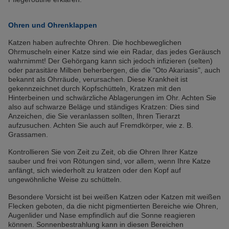
Ohren und Ohrenklappen
Katzen haben aufrechte Ohren. Die hochbeweglichen
Ohrmuscheln einer Katze sind wie ein Radar, das jedes Geräusch
wahrnimmt! Der Gehörgang kann sich jedoch infizieren (selten)
oder parasitäre Milben beherbergen, die die "Oto Akariasis", auch
bekannt als Ohrräude, verursachen. Diese Krankheit ist
gekennzeichnet durch Kopfschütteln, Kratzen mit den
Hinterbeinen und schwärzliche Ablagerungen im Ohr. Achten Sie
also auf schwarze Beläge und ständiges Kratzen: Dies sind
Anzeichen, die Sie veranlassen sollten, Ihren Tierarzt
aufzusuchen. Achten Sie auch auf Fremdkörper, wie z. B.
Grassamen.
Kontrollieren Sie von Zeit zu Zeit, ob die Ohren Ihrer Katze
sauber und frei von Rötungen sind, vor allem, wenn Ihre Katze
anfängt, sich wiederholt zu kratzen oder den Kopf auf
ungewöhnliche Weise zu schütteln.
Besondere Vorsicht ist bei weißen Katzen oder Katzen mit weißen
Flecken geboten, da die nicht pigmentierten Bereiche wie Ohren,
Augenlider und Nase empfindlich auf die Sonne reagieren
können. Sonnenbestrahlung kann in diesen Bereichen