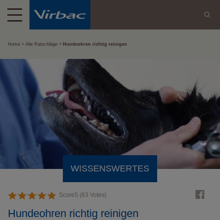
Home
Alle Ratschläge
Hundeohren richtig reinigen
WISSENSWERTES
Score
5
(
63
Votes)
Hundeohren richtig reinigen