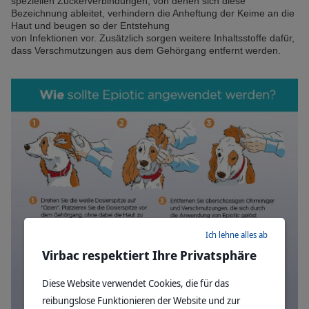
speziellen Zuckerverbindungen, von denen sich diese
Bezeichnung ableitet, verhindern die Anheftung der Keime an die
Haut und beugen so der Entstehung
von Infektionen vor. Zusätzlich sorgen weitere Inhaltsstoffe dafür,
dass Verschmutzungen aus dem Gehörgang entfernt werden.
Ich lehne alles ab
Virbac respektiert Ihre Privatsphäre
Diese Website verwendet Cookies, die für das
reibungslose Funktionieren der Website und zur