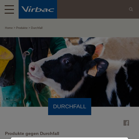
Home
Produkte
Durchfall
DURCHFALL
Produkte gegen Durchfall