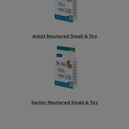
Adult Neutered Small & Toy
Senior Neutered Small & Toy