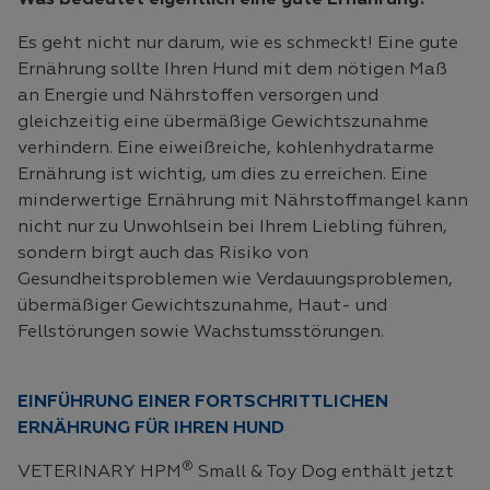
Was bedeutet eigentlich eine gute Ernährung?
Es geht nicht nur darum, wie es schmeckt! Eine gute
Ernährung sollte Ihren Hund mit dem nötigen Maß
an Energie und Nährstoffen versorgen und
gleichzeitig eine übermäßige Gewichtszunahme
verhindern. Eine eiweißreiche, kohlenhydratarme
Ernährung ist wichtig, um dies zu erreichen. Eine
minderwertige Ernährung mit Nährstoffmangel kann
nicht nur zu Unwohlsein bei Ihrem Liebling führen,
sondern birgt auch das Risiko von
Gesundheitsproblemen wie Verdauungsproblemen,
übermäßiger Gewichtszunahme, Haut- und
Fellstörungen sowie Wachstumsstörungen.
EINFÜHRUNG EINER FORTSCHRITTLICHEN
ERNÄHRUNG FÜR IHREN HUND
®
VETERINARY HPM
Small & Toy Dog enthält jetzt