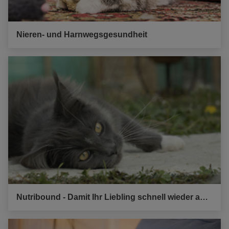
Nieren- und Harnwegsgesundheit
Nutribound - Damit Ihr Liebling schnell wieder auf die Beine kommt