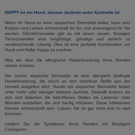
HAPPY ist ein Hund, dessen Juckreiz unter Kontrolle ist
Wenn Ihr Hund an einer atopischen Dermatitis leidet, kann sein
Kratzen und Lecken schmerzhaft für ihn und anstrengend für Sie
werden. Glücklicherweise gibt es mit einem neuen, flüssigen
Tierarzneimittel eine langfristige, günstige und einfach zu
verabreichende Lösung. Dies ist eine perfekte Kombination um
Hund und Halter happy zu machen.
Was sie über die allergische Hauterkrankung Ihres Hundes
wissen müssen.
Die canine atopische Dermatitis ist eine allergisch bedingte
Hauterkrankung, die durch an sich harmlose Stoffe aus der
Umwelt ausgelöst wird. Hunde mit atopischer Dermatitis leiden
unter mehr oder weniger starkem Juckreiz. Deshalb kratzen sie
sich und belecken die betroffenen Stellen bis Läsionen oder
Wunden entstehen, die sich häufig infizieren. Diese Infektionen
können schmerzhaft sein. Lassen Sie es gar nicht erst so weit
kommen.
Lindern Sie die Symptome Ihres Hundes mit flüssigem
Ciclosporin.