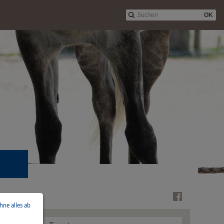
OK
ehne alles ab