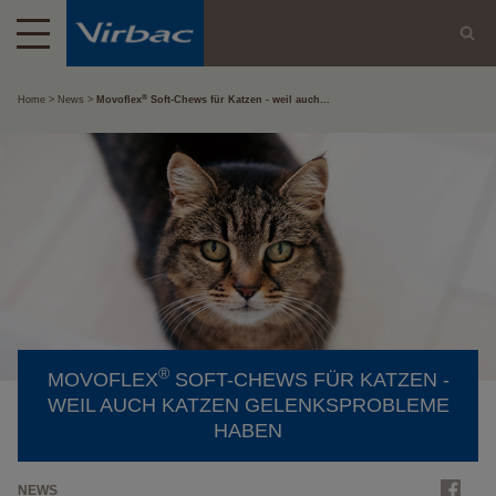
®
Home
News
Movoflex
Soft-Chews für Katzen - weil auch...
®
MOVOFLEX
SOFT-CHEWS FÜR KATZEN -
WEIL AUCH KATZEN GELENKSPROBLEME
HABEN
NEWS